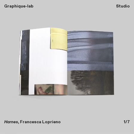
Graphique-lab
Studio
Déchelette Architecture
2/7