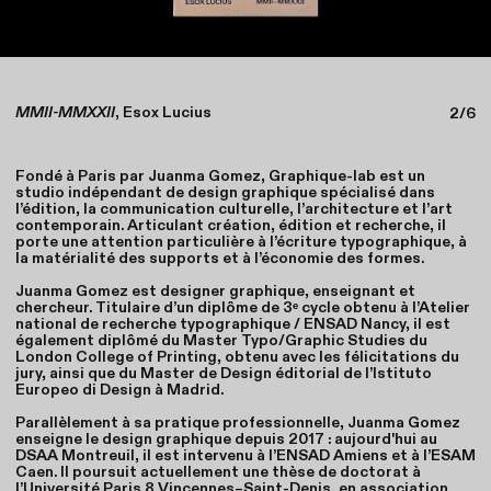
MMII-MMXXII
, Esox Lucius
2/6
Fondé à Paris par Juanma Gomez, Graphique-lab est un
studio indépendant de design graphique spécialisé dans
l’édition, la communication culturelle, l’architecture et l’art
contemporain. Articulant création, édition et recherche, il
porte une attention particulière à l’écriture typographique, à
la matérialité des supports et à l’économie des formes.
Juanma Gomez est designer graphique, enseignant et
chercheur. Titulaire d’un diplôme de 3ᵉ cycle obtenu à l’Atelier
national de recherche typographique / ENSAD Nancy, il est
également diplômé du Master Typo/Graphic Studies du
London College of Printing, obtenu avec les félicitations du
jury, ainsi que du Master de Design éditorial de l’Istituto
Europeo di Design à Madrid.
Parallèlement à sa pratique professionnelle, Juanma Gomez
enseigne le design graphique depuis 2017 : aujourd'hui au
DSAA Montreuil, il est intervenu à l’ENSAD Amiens et à l’ESAM
Caen. Il poursuit actuellement une thèse de doctorat à
l’Université Paris 8 Vincennes–Saint-Denis, en association