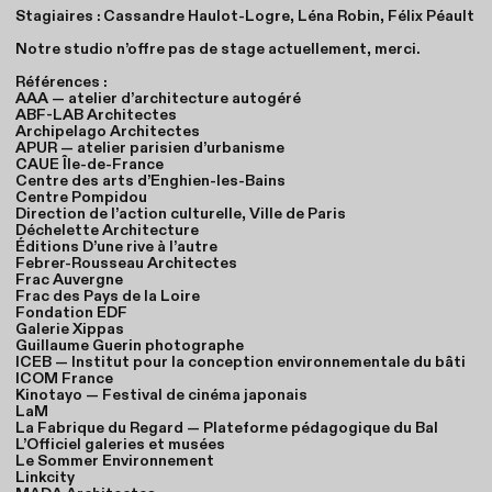
Stagiaires : Cassandre Haulot-Logre, Léna Robin, Félix Péault
Notre studio n’offre pas de stage actuellement, merci.
Références :
AAA — atelier d’architecture autogéré
ABF-LAB Architectes
Archipelago Architectes
APUR — atelier parisien d’urbanisme
CAUE Île-de-France
Centre des arts d’Enghien-les-Bains
Centre Pompidou
Direction de l’action culturelle, Ville de Paris
Déchelette Architecture
Éditions D’une rive à l’autre
Febrer-Rousseau Architectes
Frac Auvergne
Frac des Pays de la Loire
Fondation EDF
Galerie Xippas
Guillaume Guerin photographe
ICEB — Institut pour la conception environnementale du bâti
ICOM France
Kinotayo — Festival de cinéma japonais
LaM
La Fabrique du Regard — Plateforme pédagogique du Bal
L’Officiel galeries et musées
Le Sommer Environnement
Linkcity